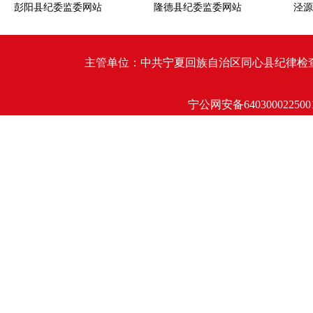
彭阳县纪委监委网站
隆德县纪委监委网站
泾源
主管单位：中共宁夏回族自治区同心县纪律检查委员会 同心
宁公网安备640300022500