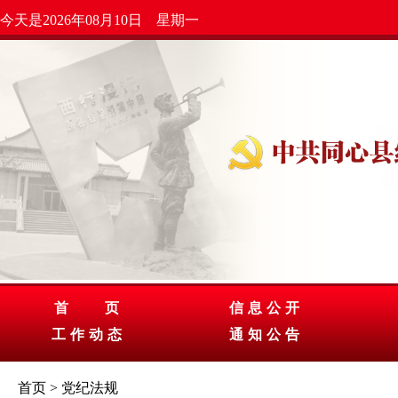
今天是2026年08月10日 星期一
首 页
信息公开
工作动态
通知公告
首页 > 党纪法规