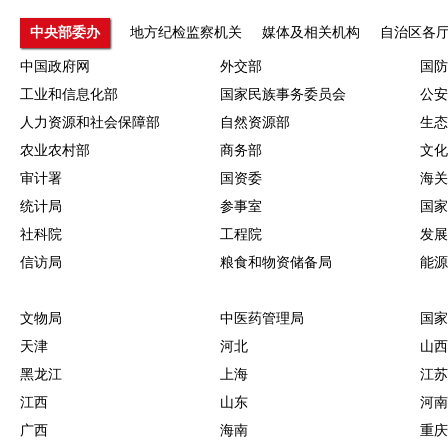
中央部委办
地方纪检监察机关
媒体及相关机构
自治区各
中国政府网
外交部
国防
工业和信息化部
国家民族事务委员会
公安
人力资源和社会保障部
自然资源部
生态
农业农村部
商务部
文化
审计署
国资委
海关
统计局
参事室
国家
社科院
工程院
发展
信访局
粮食和物资储备局
能源
文物局
中医药管理局
国家
天津
河北
山西
黑龙江
上海
江苏
江西
山东
河南
广西
海南
重庆