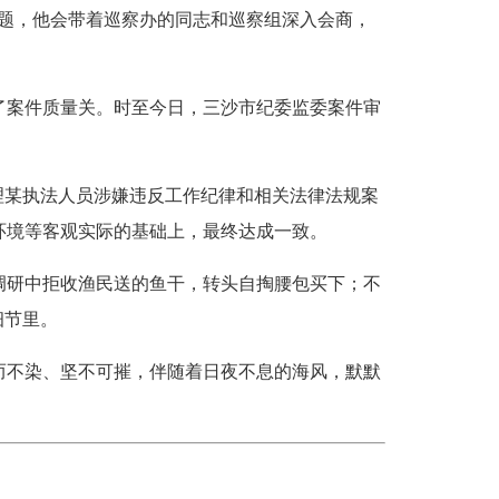
题，他会带着巡察办的同志和巡察组深入会商，
了案件质量关。时至今日，三沙市纪委监委案件审
某执法人员涉嫌违反工作纪律和相关法律法规案
环境等客观实际的基础上，最终达成一致。
研中拒收渔民送的鱼干，转头自掏腰包买下；不
细节里。
不染、坚不可摧，伴随着日夜不息的海风，默默