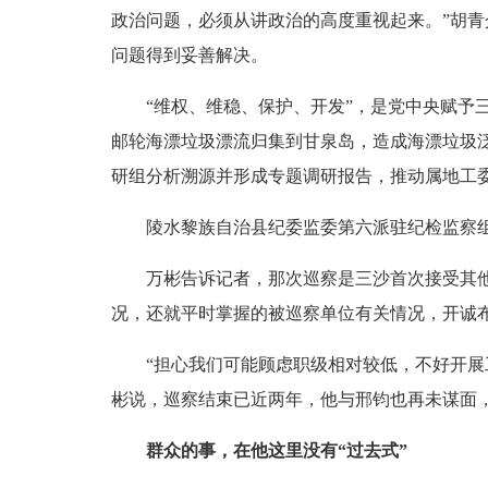
政治问题，必须从讲政治的高度重视起来。”胡
问题得到妥善解决。
“维权、维稳、保护、开发”，是党中央赋予三沙
邮轮海漂垃圾漂流归集到甘泉岛，造成海漂垃圾
研组分析溯源并形成专题调研报告，推动属地工
陵水黎族自治县纪委监委第六派驻纪检监察组组
万彬告诉记者，那次巡察是三沙首次接受其他市
况，还就平时掌握的被巡察单位有关情况，开诚
“担心我们可能顾虑职级相对较低，不好开展工
彬说，巡察结束已近两年，他与邢钧也再未谋面
群众的事，在他这里没有“过去式”