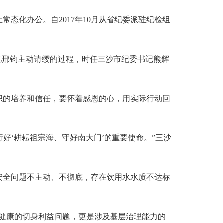
化办公。自2017年10月从省纪委派驻纪检组
邢钧主动请缨的过程，时任三沙市纪委书记熊辉
的培养和信任，要怀着感恩的心，用实际行动回
好‘耕耘祖宗海、守好南大门’的重要使命。”三沙
安全问题不主动、不彻底，存在饮用水水质不达标
健康的切身利益问题，更是涉及基层治理能力的