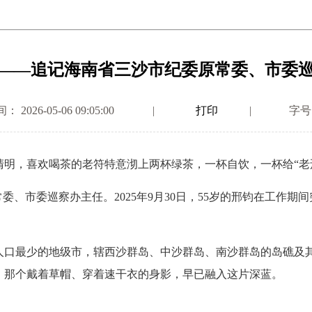
——追记海南省三沙市纪委原常委、市委
2026-05-06 09:05:00
|
打印
|
字号
明，喜欢喝茶的老符特意沏上两杯绿茶，一杯自饮，一杯给“老
、市委巡察办主任。2025年9月30日，55岁的邢钧在工作期
最少的地级市，辖西沙群岛、中沙群岛、南沙群岛的岛礁及其
，那个戴着草帽、穿着速干衣的身影，早已融入这片深蓝。