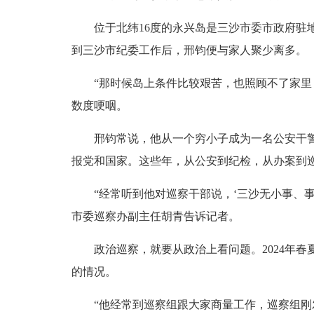
位于北纬16度的永兴岛是三沙市委市政府驻地，
到三沙市纪委工作后，邢钧便与家人聚少离多。
“那时候岛上条件比较艰苦，也照顾不了家里，
数度哽咽。
邢钧常说，他从一个穷小子成为一名公安干警，
报党和国家。这些年，从公安到纪检，从办案到
“经常听到他对巡察干部说，‘三沙无小事、事事
市委巡察办副主任胡青告诉记者。
政治巡察，就要从政治上看问题。2024年春
的情况。
“他经常到巡察组跟大家商量工作，巡察组刚发