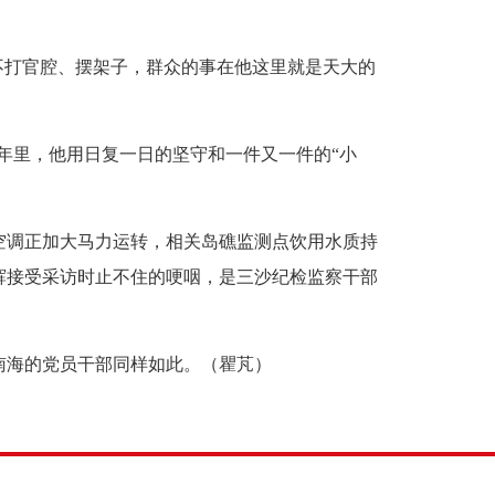
打官腔、摆架子，群众的事在他这里就是天大的
年里，他用日复一日的坚守和一件又一件的“小
调正加大马力运转，相关岛礁监测点饮用水质持
辉接受采访时止不住的哽咽，是三沙纪检监察干部
海的党员干部同样如此。（瞿芃）