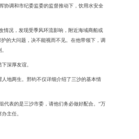
挥协调和市纪委监委的监督推动下，饮用水安全
整改情况，发现受季风环流影响，附近海域商船或
保护的大问题，决不能视而不见。在他带领下，调
制。
结下深厚友谊。
人地两生。邢钧不仅详细介绍了三沙的基本情
代表的是三沙市委，请他们务必做好配合。”万
察办主任。