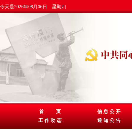
今天是2026年08月06日 星期四
首 页
信息公开
工作动态
通知公告