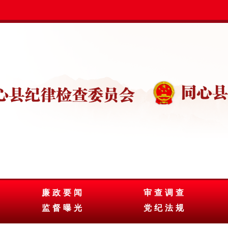
廉政要闻
审查调查
监督曝光
党纪法规