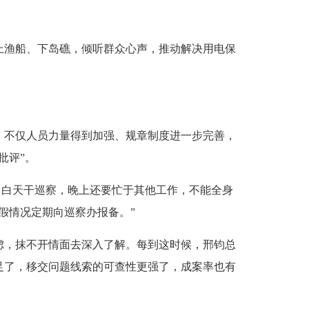
。
渔船、下岛礁，倾听群众心声，推动解决用电保
，不仅人员力量得到加强、规章制度进一步完善，
批评”。
，白天干巡察，晚上还要忙于其他工作，不能全身
假情况定期向巡察办报备。”
，抹不开情面去深入了解。每到这时候，邢钧总
足了，移交问题线索的可查性更强了，成案率也有