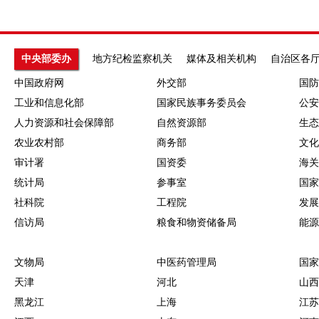
中央部委办
地方纪检监察机关
媒体及相关机构
自治区各
中国政府网
外交部
国防
工业和信息化部
国家民族事务委员会
公安
人力资源和社会保障部
自然资源部
生态
农业农村部
商务部
文化
审计署
国资委
海关
统计局
参事室
国家
社科院
工程院
发展
信访局
粮食和物资储备局
能源
文物局
中医药管理局
国家
天津
河北
山西
黑龙江
上海
江苏