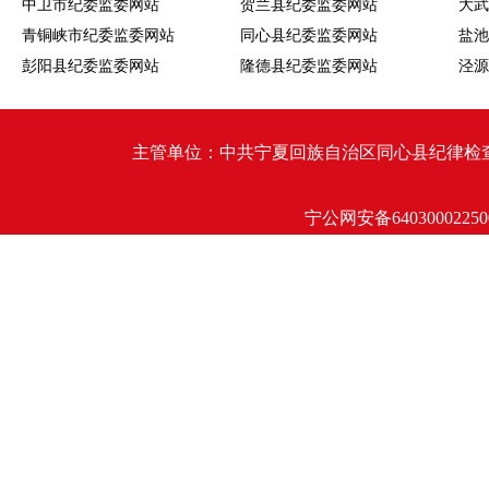
中卫市纪委监委网站
贺兰县纪委监委网站
大武
青铜峡市纪委监委网站
同心县纪委监委网站
盐池
彭阳县纪委监委网站
隆德县纪委监委网站
泾源
主管单位：中共宁夏回族自治区同心县纪律检查委员会 同心
宁公网安备64030002250