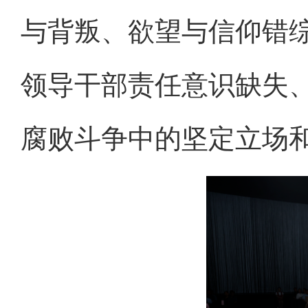
与背叛、欲望与信仰错
领导干部责任意识缺失
腐败斗争中的坚定立场