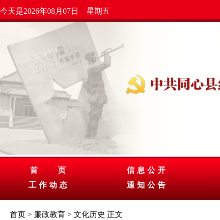
今天是2026年08月07日 星期五
首 页
信息公开
工作动态
通知公告
首页
>
廉政教育
>
文化历史
正文