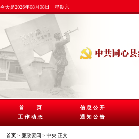
今天是2026年08月08日 星期六
首 页
信息公开
工作动态
通知公告
首页
>
廉政要闻
>
中央
正文