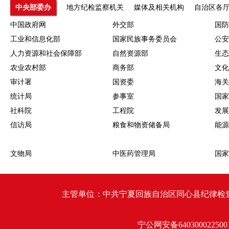
中央部委办
地方纪检监察机关
媒体及相关机构
自治区各
中国政府网
外交部
国防
工业和信息化部
国家民族事务委员会
公安
人力资源和社会保障部
自然资源部
生态
农业农村部
商务部
文化
审计署
国资委
海关
统计局
参事室
国家
社科院
工程院
发展
信访局
粮食和物资储备局
能源
文物局
中医药管理局
国家
主管单位：中共宁夏回族自治区同心县纪律检查委员会 同心
宁公网安备640300022500