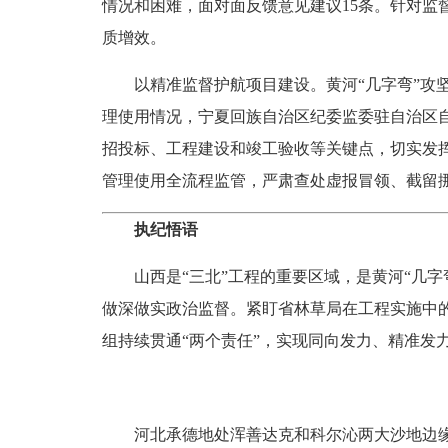
情况和困难，面对面反馈意见建议15条。针对
质增效。
以精准监督护航项目建设。黄河“几字弯”攻坚
理使用情况，宁夏回族自治区纪委监委驻自治区
招投标、工程建设和竣工验收等关键点，切实发
管理使用全流程监管，严肃查处虚报冒领、截留
执纪悟语
山西是“三北”工程的重要区域，是黄河“几字弯
做深做实政治监督。紧盯省林草局在工程实施中
组持续贯通“两个责任”，实现同向发力、精准发
河北承德地处浑善达克和科尔沁两大沙地边缘，