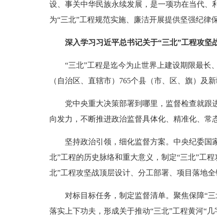
设、事关中华民族永续发展，是一项功在当代、
为“三北”工程规范实施、廉洁开展提供坚强纪律
深入学习习近平总书记关于“三北”工程攻坚
“三北”工程是迄今为止世界上建设期限最长、规
（自治区、直辖市）765个县（市、区、旗）及新疆
党中央重大决策部署到哪里，监督检查就跟进到
向发力，不断推进政治监督具体化、精准化、常态
坚持政治引领，细化监督方案。中央纪委国家监
北”工程的历史脉络和重大意义，制定“三北”工
北”工程攻坚战顶层设计、分工部署、项目落地全
对标目标任务，制定监督清单。聚焦保障“三北
落实上下功夫，形成关于推动“三北”工程黄河“