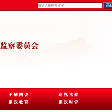
图解图说
巡视巡察
廉政教育
廉政时评