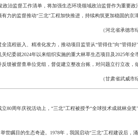
监委制发政治监督工作清单，将加强生态环境领域政治监督作为重要
有力的监督推动“三北”工程加快推进，持续构筑更加稳固的京
（河北省承德市纪委
流程嵌入、精准化发力，推动项目监管从“管得住”向“管得好
关纪委就2024年以来组织实施的重大林草生态项目及2025年
并反馈被督查单位党组，督促建立整改台账，对问题立行立改，
（甘肃省武威市纪委
0周年庆祝活动上，“三北”工程被授予“全球技术成就林业奖”。
举世瞩目的生态奇迹。1978年，我国启动“三北”工程建设后