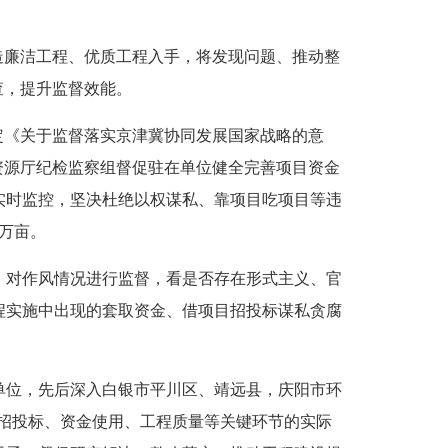
造廉洁工程、优质工程入手，将发现问题、推动整
查，提升监督效能。
《关于监督落实京津冀协同发展国家战略的意
资源厅纪检监察组督促驻在单位健全完善项目资金
实时监控，坚决杜绝以权谋私、靠项目吃项目等违
6万亩。
对作风情况进行监督，看是否存在形式主义、官
程实施中出现的套取资金、借项目招投标谋私贪腐
位，先后深入白银市平川区、靖远县，庆阳市环
目招投标、资金使用、工程质量等关键环节的实际