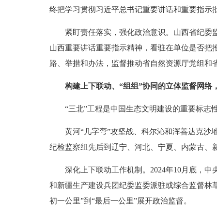
终把学习贯彻习近平总书记重要讲话和重要指示
紧盯责任落实，强化政治意识。山西省纪委监委
山西重要讲话重要指示精神，看驻在单位是否把推
路、举措和办法，监督推动省自然资源厅党组和
构建上下联动、“组组”协同的立体监督网络
“三北”工程是中国生态文明建设的重要标志性
黄河“几字弯”攻坚战、科尔沁和浑善达克沙地
纪检监察组先后到辽宁、河北、宁夏、内蒙古、新
深化上下联动工作机制。2024年10月底，中
和新疆生产建设兵团纪委监委派驻或综合监督林草
初一公里”到“最后一公里”展开政治监督。