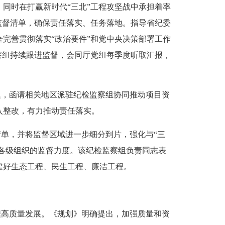
时在打赢新时代“三北”工程攻坚战中承担着率
监督清单，确保责任落实、任务落地。指导省纪委
完善贯彻落实“政治要件”和党中央决策部署工作
察组持续跟进监督，会同厅党组每季度听取汇报，
题，函请相关地区派驻纪检监察组协同推动项目资
入整改，有力推动责任落实。
清单，并将监督区域进一步细分到片，强化与“三
对各级组织的监督力度。该纪检监察组负责同志表
建好生态工程、民生工程、廉洁工程。
程高质量发展。《规划》明确提出，加强质量和资