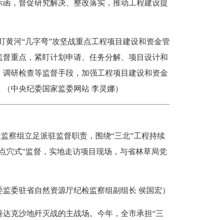
示函，督促研究解决、整改落实，推动工程建设提
黄河“几字弯”攻坚战重点工程项目建设和资金管
监督重点，紧盯计划申请、任务分解、项目设计和
、调研检查等监督手段，加强工程项目建设和资金
（中央纪委国家监委网站 李灵娜）
监察组立足派驻监督职责，围绕“三北”工程持续
点穴式”监督，实地走访项目现场，与省林草局党
委驻省自然资源厅纪检监察组副组长 侯国宏）
达克沙地歼灭战的主战场。今年，全市承担“三