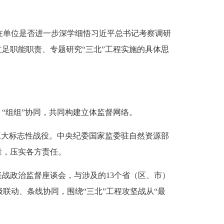
单位是否进一步深学细悟习近平总书记考察调研
足职能职责、专题研究“三北”工程实施的具体思
“组组”协同，共同构建立体监督网络。
三大标志性战役。中央纪委国家监委驻自然资源部
量，压实各方责任。
坚战政治监督座谈会，与涉及的13个省（区、市）
联动、条线协同，围绕“三北”工程攻坚战从“最