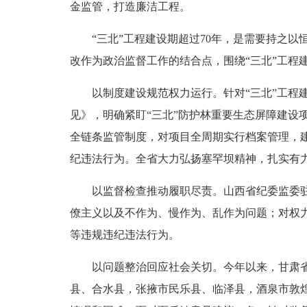
金监管，打造廉洁工程。
“三北”工程建设期超过70年，是需要持之以
改作为政治监督工作的结合点，围绕“三北”工程
以制度建设规范权力运行。针对“三北”工程建
见》，明确紧盯“三北”防护林重要生态屏障建
全链条监管制度，对项目全周期实行档案管理，
纪违法行为。全省大力弘扬塞罕坝精神，扎实有力推
以监督检查推动履职尽责。山西省纪委监委驻省
僚主义以及不作为、慢作为、乱作为问题；对权
等违规违纪违法行为。
以问题整治回应社会关切。今年以来，甘肃省纪
县、合水县，张掖市民乐县、临泽县，酒泉市敦煌