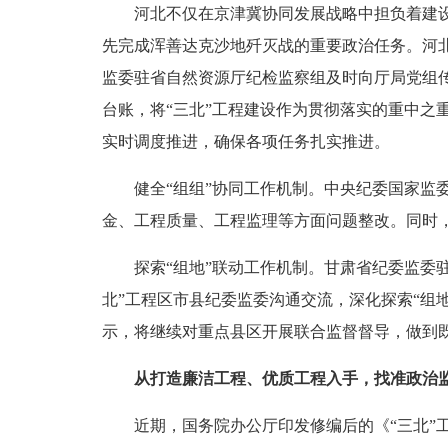
河北不仅在京津冀协同发展战略中担负着建设首
先完成浑善达克沙地歼灭战的重要政治任务。河
监委驻省自然资源厅纪检监察组及时向厅局党组
台账，将“三北”工程建设作为贯彻落实的重中
实时调度推进，确保各项任务扎实推进。
健全“组组”协同工作机制。中央纪委国家监委
金、工程质量、工程监理等方面问题整改。同时
探索“组地”联动工作机制。甘肃省纪委监委驻省
北”工程区市县纪委监委沟通交流，深化探索“组
示，将继续对重点县区开展联合监督督导，做到
从打造廉洁工程、优质工程入手，找准政治
近期，国务院办公厅印发修编后的《“三北”工