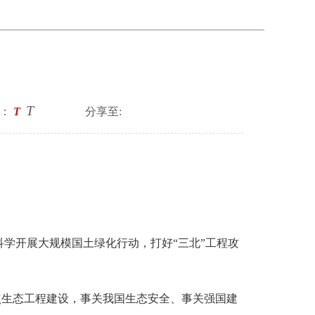
T
：
T
分享至:
开展大规模国土绿化行动，打好“三北”工程攻
点生态工程建设，事关我国生态安全、事关强国建