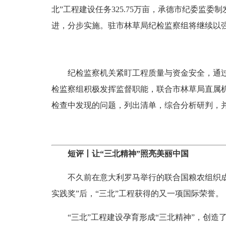
北”工程建设任务325.75万亩，承德市纪委
进，分步实施。驻市林草局纪检监察组将继续以强
纪检监察机关紧盯工程质量与资金安全，通过全
检监察组积极发挥监督职能，联合市林草局直属机
检查中发现的问题，列出清单，综合分析研判，
短评丨
让“三北精神”照亮美丽中国
不久前在意大利罗马举行的联合国粮农组织成立8
实践奖”后，“三北”工程获得的又一项国际荣誉。
“三北”工程建设孕育形成“三北精神”，创造了