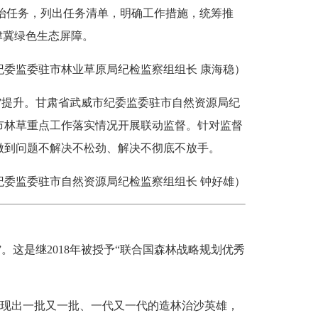
政治任务，列出任务清单，明确工作措施，统筹推
津冀绿色生态屏障。
监委驻市林业草原局纪检监察组组长 康海稳）
”提升。甘肃省武威市纪委监委驻市自然资源局纪
全市林草重点工作落实情况开展联动监督。针对监督
做到问题不解决不松劲、解决不彻底不放手。
监委驻市自然资源局纪检监察组组长 钟好雄）
这是继2018年被授予“联合国森林战略规划优秀
，涌现出一批又一批、一代又一代的造林治沙英雄，