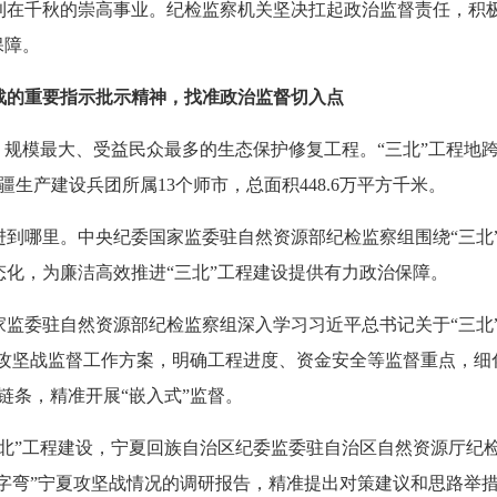
利在千秋的崇高事业。纪检监察机关坚决扛起政治监督责任，积极
保障。
战的重要指示批示精神，找准政治监督切入点
模最大、受益民众最多的生态保护修复工程。“三北”工程地跨
生产建设兵团所属13个师市，总面积448.6万平方千米。
哪里。中央纪委国家监委驻自然资源部纪检监察组围绕“三北”
化，为廉洁高效推进“三北”工程建设提供有力政治保障。
委驻自然资源部纪检监察组深入学习习近平总书记关于“三北”
程攻坚战监督工作方案，明确工程进度、资金安全等监督重点，细
链条，精准开展“嵌入式”监督。
”工程建设，宁夏回族自治区纪委监委驻自治区自然资源厅纪检
几字弯”宁夏攻坚战情况的调研报告，精准提出对策建议和思路举