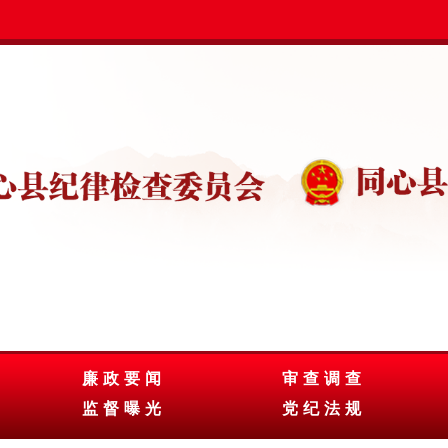
廉政要闻
审查调查
监督曝光
党纪法规