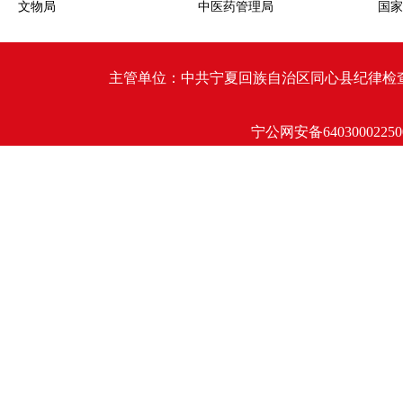
文物局
中医药管理局
国家
主管单位：中共宁夏回族自治区同心县纪律检查委员会 同心
宁公网安备64030002250