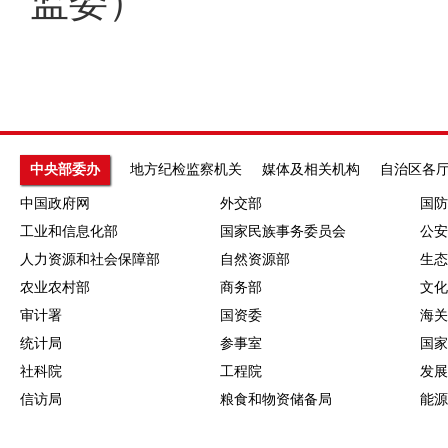
监委）
中央部委办
地方纪检监察机关
媒体及相关机构
自治区各
中国政府网
外交部
国防
工业和信息化部
国家民族事务委员会
公安
人力资源和社会保障部
自然资源部
生态
农业农村部
商务部
文化
审计署
国资委
海关
统计局
参事室
国家
社科院
工程院
发展
信访局
粮食和物资储备局
能源