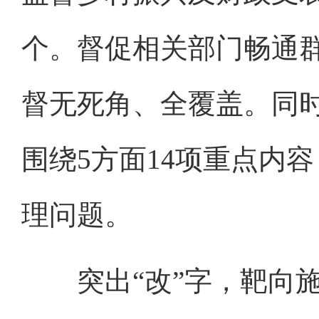
个。督促相关部门畅通
督无死角、全覆盖。同
围绕5方面14项重点内
理问题。
突出“改”字，靶向施