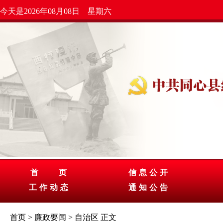
今天是2026年08月08日 星期六
首 页
信息公开
工作动态
通知公告
首页
>
廉政要闻
>
自治区
正文