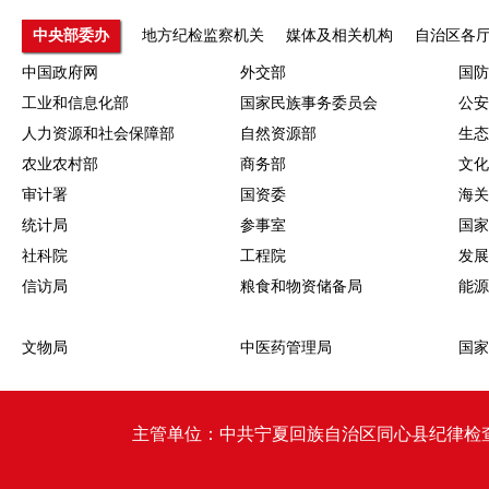
中央部委办
地方纪检监察机关
媒体及相关机构
自治区各
中国政府网
外交部
国防
工业和信息化部
国家民族事务委员会
公安
人力资源和社会保障部
自然资源部
生态
农业农村部
商务部
文化
审计署
国资委
海关
统计局
参事室
国家
社科院
工程院
发展
信访局
粮食和物资储备局
能源
文物局
中医药管理局
国家
主管单位：中共宁夏回族自治区同心县纪律检查委员会 同心