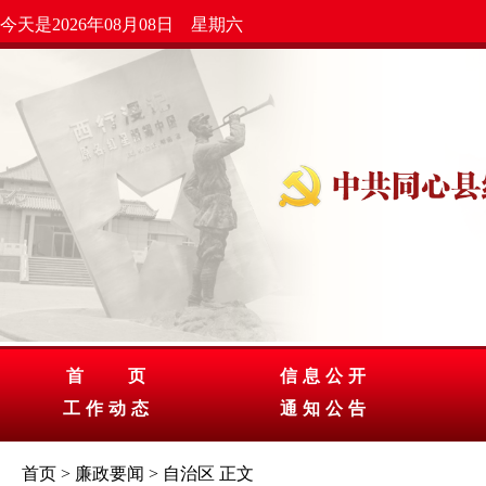
今天是2026年08月08日 星期六
首 页
信息公开
工作动态
通知公告
首页
>
廉政要闻
>
自治区
正文