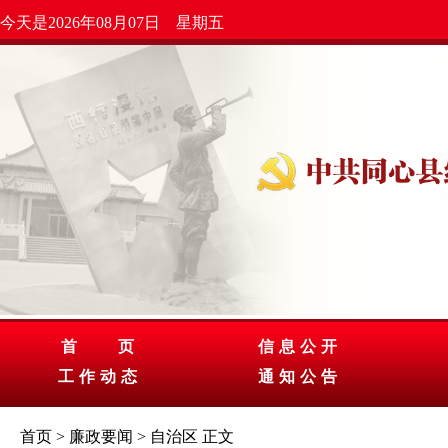
今天是2026年08月07日 星期五
首 页
信息公开
工作动态
通知公告
首页
>
廉政要闻
>
自治区
正文