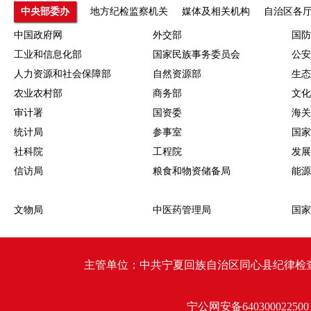
中央部委办
地方纪检监察机关
媒体及相关机构
自治区各
中国政府网
外交部
国防
工业和信息化部
国家民族事务委员会
公安
人力资源和社会保障部
自然资源部
生态
农业农村部
商务部
文化
审计署
国资委
海关
统计局
参事室
国家
社科院
工程院
发展
信访局
粮食和物资储备局
能源
文物局
中医药管理局
国家
主管单位：中共宁夏回族自治区同心县纪律检查委员会 同心
宁公网安备640300022500