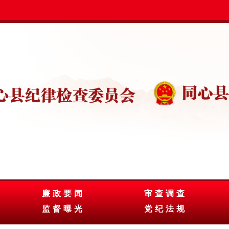
廉政要闻
审查调查
监督曝光
党纪法规