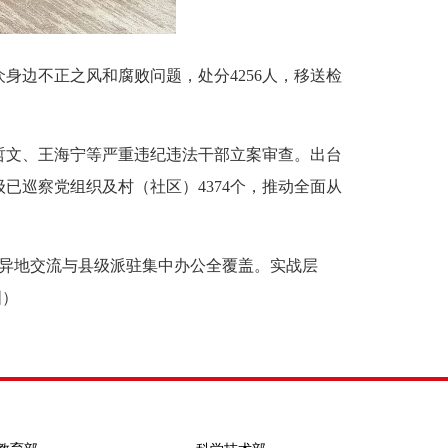
边不正之风和腐败问题，处分4256人，移送检
文、王海宁等严重违纪违法干部立案审查。出台
巡察党组织及村（社区）4374个，推动全面从
异地交流与县级派驻集中办公全覆盖。实战层
图）