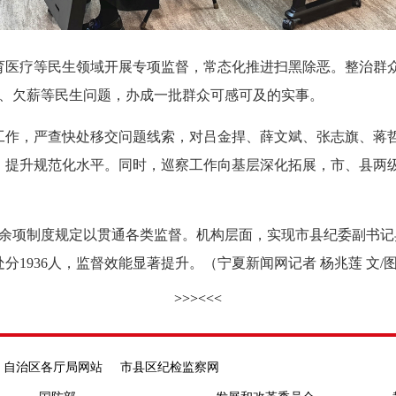
疗等民生领域开展专项监督，常态化推进扫黑除恶。整治群众身
费、欠薪等民生问题，办成一批群众可感可及的实事。
，严查快处移交问题线索，对吕金捍、薛文斌、张志旗、蒋哲
提升规范化水平。同时，巡察工作向基层深化拓展，市、县两级已
余项制度规定以贯通各类监督。机构层面，实现市县纪委副书记
分1936人，监督效能显著提升。（宁夏新闻网记者 杨兆莲 文/
>>>
<<<
自治区各厅局网站
市县区纪检监察网