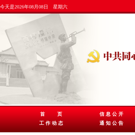
今天是2026年08月08日 星期六
首 页
信息公开
工作动态
通知公告