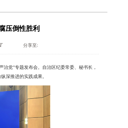
反腐压倒性胜利
T
分享至:
从严治党”专题发布会。自治区纪委常委、秘书长，
向纵深推进的实践成果。