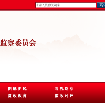
图解图说
巡视巡察
廉政教育
廉政时评