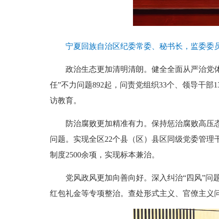
宁夏回族自治区纪委常委、秘书长，监委委员戎
政治生态更加清明清朗。健全全面从严治党体系
任”不力问题892起，问责党组织33个、领导干部1
访教育。
防治腐败更加精准有力。保持惩治腐败高压态势，全区
问题。实现全区22个县（区）县区同级党委管理
制度2500余项，实现标本兼治。
党风政风更加向善向好。深入纠治“四风”问题，查
红包礼金等专项整治。查处形式主义、官僚主义问题