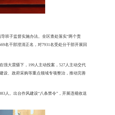
导班子监督实施办法。全区查处落实“两个责
569名干部澄清正名，对7931名受处分干部开展回
在强大震慑下，199人主动投案，527人主动交代
程建设、政府采购等重点领域专项整治，推动完善
83人。出台作风建设“八条禁令”，开展违规收送