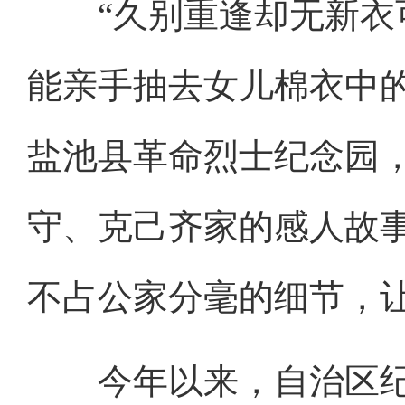
“久别重逢却无新衣可
能亲手抽去女儿棉衣中的
盐池县革命烈士纪念园
守、克己齐家的感人故
不占公家分毫的细节，
今年以来，自治区纪