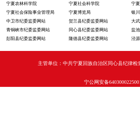
宁夏农林科学院
宁夏社会科学院
宁夏
宁夏社会保险事业管理局
宁夏博览局
银川
中卫市纪委监委网站
贺兰县纪委监委网站
大武
青铜峡市纪委监委网站
同心县纪委监委网站
盐池
彭阳县纪委监委网站
隆德县纪委监委网站
泾源
主管单位：中共宁夏回族自治区同心县纪律检查委员会 同心
宁公网安备640300022500