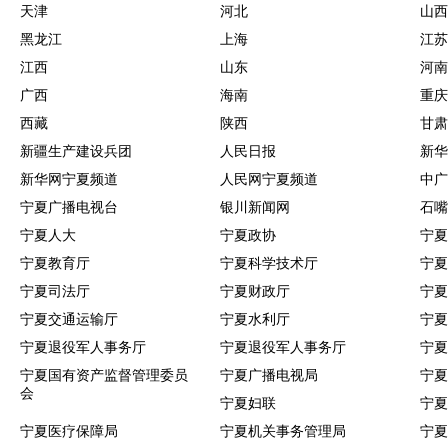
天津
河北
山西
黑龙江
上海
江苏
江西
山东
河南
广西
海南
重庆
西藏
陕西
甘肃
新疆生产建设兵团
人民日报
新华
新华网宁夏频道
人民网宁夏频道
中广
宁夏广播电视台
银川新闻网
石嘴
宁夏人大
宁夏政协
宁夏
宁夏教育厅
宁夏科学技术厅
宁夏
宁夏司法厅
宁夏财政厅
宁夏
宁夏交通运输厅
宁夏水利厅
宁夏
宁夏退役军人事务厅
宁夏退役军人事务厅
宁夏
宁夏国有资产监督管理委员
宁夏广播电视局
宁夏
会
宁夏妇联
宁夏
宁夏医疗保障局
宁夏机关事务管理局
宁夏