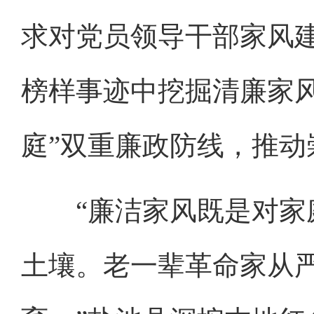
求对党员领导干部家风
榜样事迹中挖掘清廉家风
庭”双重廉政防线，推
“廉洁家风既是对家庭
土壤。老一辈革命家从