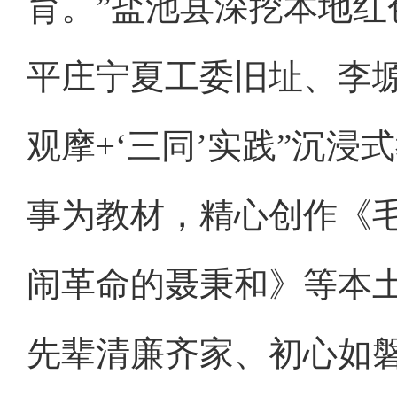
育。”盐池县深挖本地
平庄宁夏工委旧址、李
观摩+‘三同’实践”沉
事为教材，精心创作《
闹革命的聂秉和》等本
先辈清廉齐家、初心如