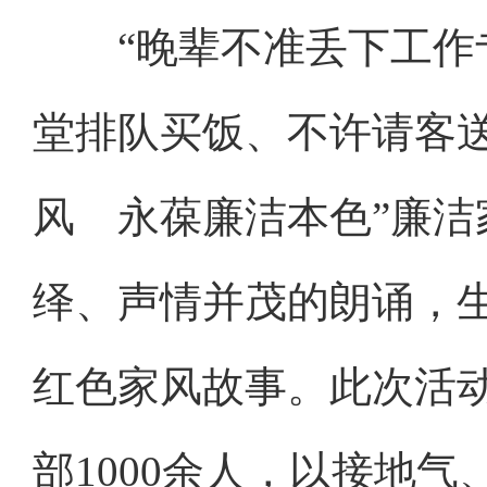
“晚辈不准丢下工作专
堂排队买饭、不许请客送
风 永葆廉洁本色”廉
绎、声情并茂的朗诵，生
红色家风故事。此次活
部1000余人，以接地