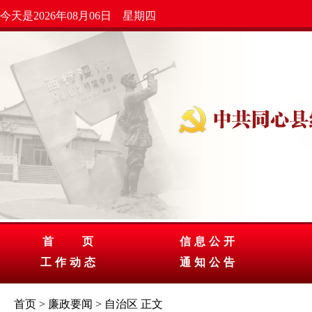
今天是2026年08月06日 星期四
首 页
信息公开
工作动态
通知公告
首页
>
廉政要闻
>
自治区
正文