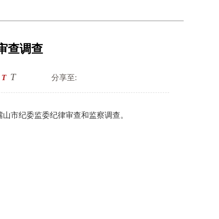
审查调查
T
T
分享至:
山市纪委监委纪律审查和监察调查。