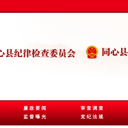
廉政要闻
审查调查
监督曝光
党纪法规