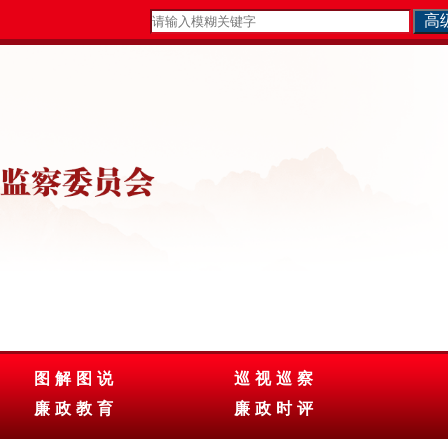
图解图说
巡视巡察
廉政教育
廉政时评