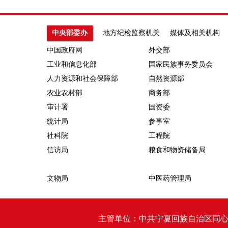
中央部委办
地方纪检监察机关
媒体及相关机构
中国政府网
外交部
工业和信息化部
国家民族事务委员会
人力资源和社会保障部
自然资源部
农业农村部
商务部
审计署
国资委
统计局
参事室
社科院
工程院
信访局
粮食和物资储备局
文物局
中医药管理局
主管单位：中共宁夏回族自治区同心县纪律检查