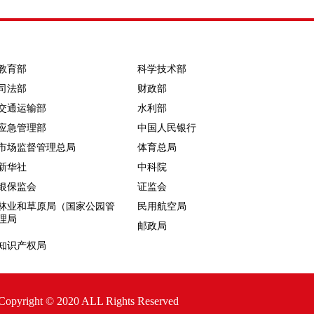
教育部
科学技术部
司法部
财政部
交通运输部
水利部
应急管理部
中国人民银行
市场监督管理总局
体育总局
新华社
中科院
银保监会
证监会
林业和草原局（国家公园管
民用航空局
理局
邮政局
知识产权局
20 ALL Rights Reserved