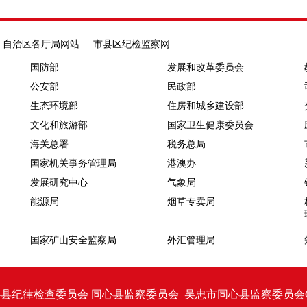
自治区各厅局网站
市县区纪检监察网
国防部
发展和改革委员会
公安部
民政部
生态环境部
住房和城乡建设部
文化和旅游部
国家卫生健康委员会
海关总署
税务总局
国家机关事务管理局
港澳办
发展研究中心
气象局
能源局
烟草专卖局
国家矿山安全监察局
外汇管理局
委员会 同心县监察委员会 吴忠市同心县监察委员会Copyright © 20