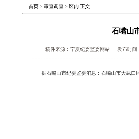
首页
>
审查调查
>
区内
正文
石嘴山
稿件来源：宁夏纪委监委网站
发布时间： 20
据石嘴山市纪委监委消息：石嘴山市大武口区