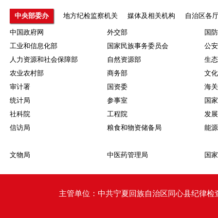
中央部委办
地方纪检监察机关
媒体及相关机构
自治区各
中国政府网
外交部
国防
工业和信息化部
国家民族事务委员会
公安
人力资源和社会保障部
自然资源部
生态
农业农村部
商务部
文化
审计署
国资委
海关
统计局
参事室
国家
社科院
工程院
发展
信访局
粮食和物资储备局
能源
文物局
中医药管理局
国家
主管单位：中共宁夏回族自治区同心县纪律检查委员会 同心