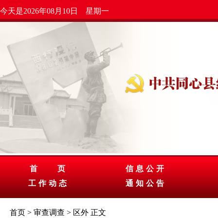
今天是2026年08月10日 星期一
首 页
信息公开
工作动态
通知公告
首页
>
审查调查
>
区外
正文