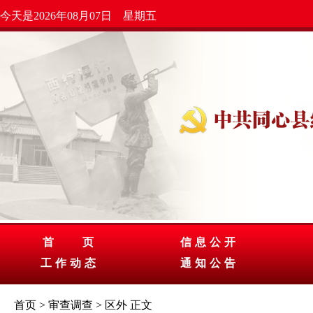
今天是2026年08月07日 星期五
首 页
信息公开
工作动态
通知公告
首页
>
审查调查
>
区外
正文