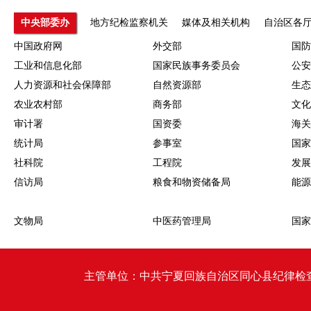
中央部委办
地方纪检监察机关
媒体及相关机构
自治区各
中国政府网
外交部
国防
工业和信息化部
国家民族事务委员会
公安
人力资源和社会保障部
自然资源部
生态
农业农村部
商务部
文化
审计署
国资委
海关
统计局
参事室
国家
社科院
工程院
发展
信访局
粮食和物资储备局
能源
文物局
中医药管理局
国家
主管单位：中共宁夏回族自治区同心县纪律检查委员会 同心