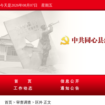
今天是2026年08月07日 星期五
首 页
信息公开
工作动态
通知公告
首页
>
审查调查
>
区外
正文