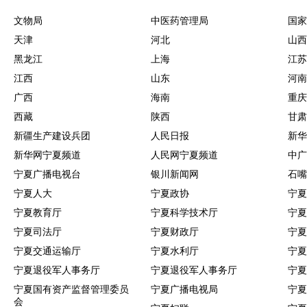
文物局
中医药管理局
国家
天津
河北
山西
黑龙江
上海
江苏
江西
山东
河南
广西
海南
重庆
西藏
陕西
甘肃
新疆生产建设兵团
人民日报
新华
新华网宁夏频道
人民网宁夏频道
中广
宁夏广播电视台
银川新闻网
石嘴
宁夏人大
宁夏政协
宁夏
宁夏教育厅
宁夏科学技术厅
宁夏
宁夏司法厅
宁夏财政厅
宁夏
宁夏交通运输厅
宁夏水利厅
宁夏
宁夏退役军人事务厅
宁夏退役军人事务厅
宁夏
宁夏国有资产监督管理委员
宁夏广播电视局
宁夏
会