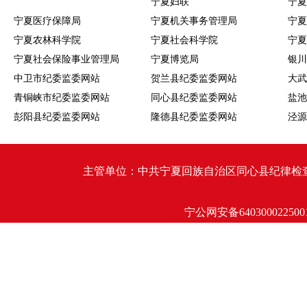
宁夏妇联
宁夏
宁夏医疗保障局
宁夏机关事务管理局
宁夏
宁夏农林科学院
宁夏社会科学院
宁夏
宁夏社会保险事业管理局
宁夏博览局
银川
中卫市纪委监委网站
贺兰县纪委监委网站
大武
青铜峡市纪委监委网站
同心县纪委监委网站
盐池
彭阳县纪委监委网站
隆德县纪委监委网站
泾源
主管单位：中共宁夏回族自治区同心县纪律检查委员会 同心
宁公网安备640300022500