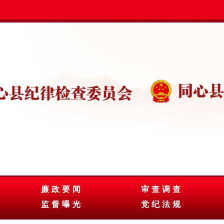
廉政要闻
审查调查
监督曝光
党纪法规