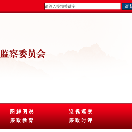
图解图说
巡视巡察
廉政教育
廉政时评