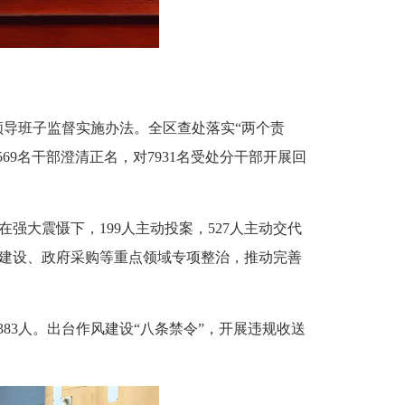
导班子监督实施办法。全区查处落实“两个责
569名干部澄清正名，对7931名受处分干部开展回
在强大震慑下，199人主动投案，527人主动交代
程建设、政府采购等重点领域专项整治，推动完善
83人。出台作风建设“八条禁令”，开展违规收送