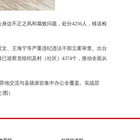
边不正之风和腐败问题，处分4256人，移送检
文、王海宁等严重违纪违法干部立案审查。出台
巡察党组织及村（社区）4374个，推动全面从
异地交流与县级派驻集中办公全覆盖。实战层
/图）