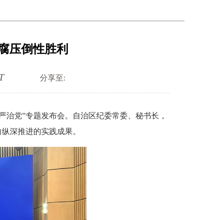
反腐压倒性胜利
T
分享至:
从严治党”专题发布会。自治区纪委常委、秘书长，
向纵深推进的实践成果。