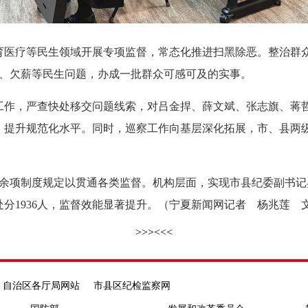
疗等民生领域开展专项监督，常态化推进扫黑除恶。整治群众身
费、欠薪等民生问题，办成一批群众可感可及的实事。
，严查快处移交问题线索，对吕金捍、薛文斌、张志旗、蒋哲
提升规范化水平。同时，巡察工作向基层深化拓展，市、县两级已
余项制度规定以贯通各类监督。机构层面，实现市县纪委副书记
处分1936人，监督效能显著提升。（宁夏新闻网记者 杨兆莲 文
>>>
<<<
自治区各厅局网站
市县区纪检监察网