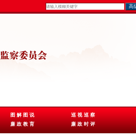
图解图说
巡视巡察
廉政教育
廉政时评