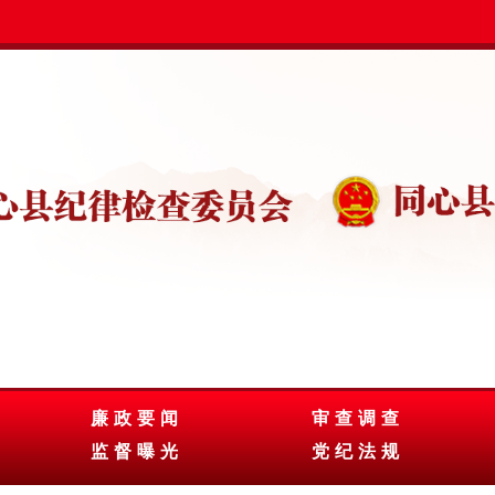
廉政要闻
审查调查
监督曝光
党纪法规