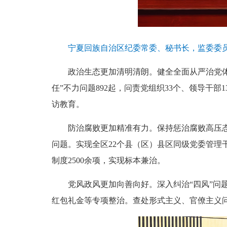
宁夏回族自治区纪委常委、秘书长，监委委员戎
政治生态更加清明清朗。健全全面从严治党体系
任”不力问题892起，问责党组织33个、领导干部1
访教育。
防治腐败更加精准有力。保持惩治腐败高压态势，全区
问题。实现全区22个县（区）县区同级党委管理
制度2500余项，实现标本兼治。
党风政风更加向善向好。深入纠治“四风”问题，查
红包礼金等专项整治。查处形式主义、官僚主义问题