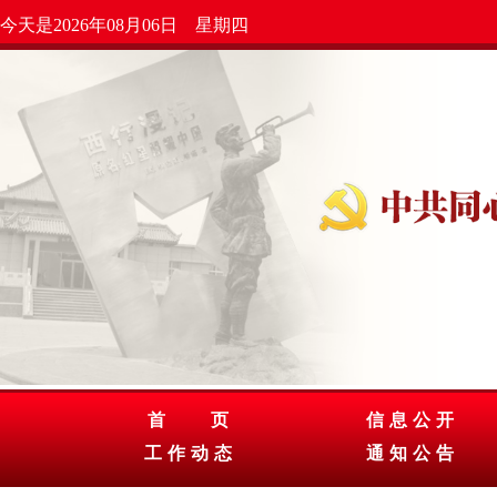
今天是2026年08月06日 星期四
首 页
信息公开
工作动态
通知公告