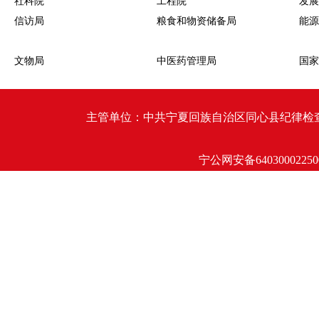
社科院
工程院
发展
信访局
粮食和物资储备局
能源
文物局
中医药管理局
国家
主管单位：中共宁夏回族自治区同心县纪律检查委员会 同心
宁公网安备64030002250