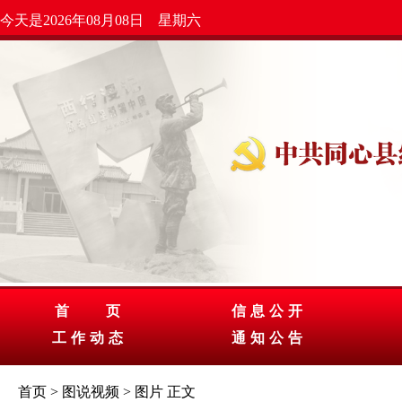
今天是2026年08月08日 星期六
首 页
信息公开
工作动态
通知公告
首页
>
图说视频
>
图片
正文