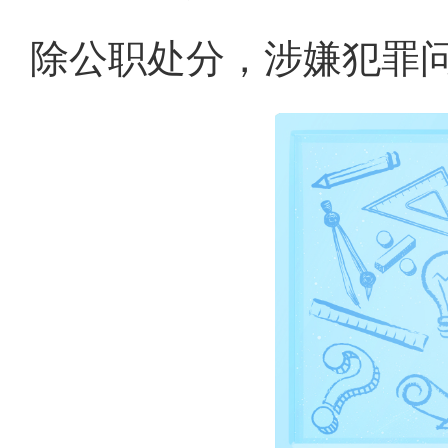
除公职处分，涉嫌犯罪