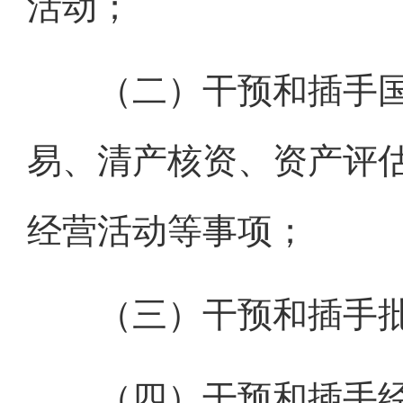
活动；
（二）干预和插手国
易、清产核资、资产评
经营活动等事项；
（三）干预和插手批
（四）干预和插手经