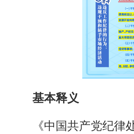
基本释义
《中国共产党纪律处