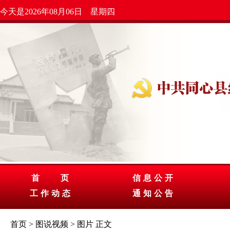
今天是2026年08月06日 星期四
首 页
信息公开
工作动态
通知公告
首页
>
图说视频
>
图片
正文