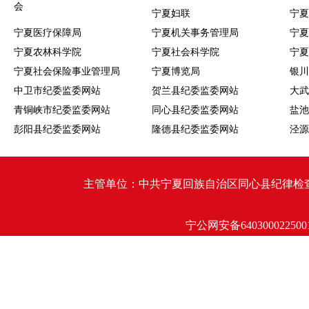
会
宁夏妇联
宁夏
宁夏医疗保障局
宁夏机关事务管理局
宁夏
宁夏农林科学院
宁夏社会科学院
宁夏
宁夏社会保险事业管理局
宁夏博览局
银川
中卫市纪委监委网站
贺兰县纪委监委网站
大武
青铜峡市纪委监委网站
同心县纪委监委网站
盐池
彭阳县纪委监委网站
隆德县纪委监委网站
泾源
主管单位：中共宁夏回族自治区同心县纪律检查委员会 同心
宁公网安备640300022500