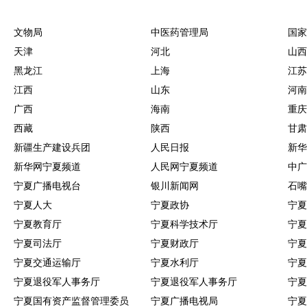
文物局
中医药管理局
国家
天津
河北
山西
黑龙江
上海
江苏
江西
山东
河南
广西
海南
重庆
西藏
陕西
甘肃
新疆生产建设兵团
人民日报
新华
新华网宁夏频道
人民网宁夏频道
中广
宁夏广播电视台
银川新闻网
石嘴
宁夏人大
宁夏政协
宁夏
宁夏教育厅
宁夏科学技术厅
宁夏
宁夏司法厅
宁夏财政厅
宁夏
宁夏交通运输厅
宁夏水利厅
宁夏
宁夏退役军人事务厅
宁夏退役军人事务厅
宁夏
宁夏国有资产监督管理委员
宁夏广播电视局
宁夏