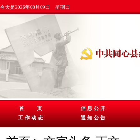
今天是2026年08月09日 星期日
首 页
信息公开
工作动态
通知公告