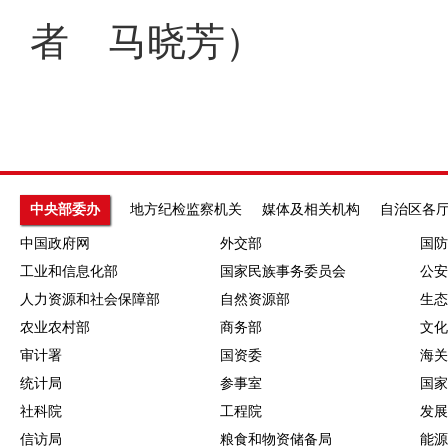
者 马晓芳）
中央部委办
地方纪检监察机关
媒体及相关机构
自治区各
中国政府网
外交部
国防
工业和信息化部
国家民族事务委员会
公安
人力资源和社会保障部
自然资源部
生态
农业农村部
商务部
文化
审计署
国资委
海关
统计局
参事室
国家
社科院
工程院
发展
信访局
粮食和物资储备局
能源