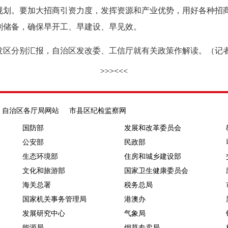
规划。要加大招商引资力度，发挥资源和产业优势，用好各种招
划储备，确保早开工、早建设、早见效。
区分别汇报，自治区发改委、工信厅就有关政策作解读。（记者
>>>
<<<
自治区各厅局网站
市县区纪检监察网
国防部
发展和改革委员会
公安部
民政部
生态环境部
住房和城乡建设部
文化和旅游部
国家卫生健康委员会
海关总署
税务总局
国家机关事务管理局
港澳办
发展研究中心
气象局
能源局
烟草专卖局