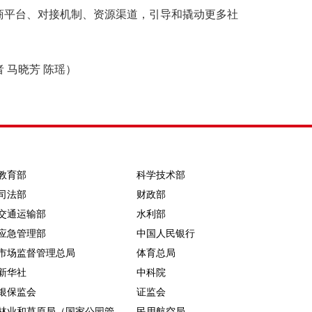
商平台、对接机制、资源渠道，引导和撬动更多社
 马晓芳 陈瑶）
教育部
科学技术部
司法部
财政部
交通运输部
水利部
应急管理部
中国人民银行
市场监督管理总局
体育总局
新华社
中科院
银保监会
证监会
林业和草原局（国家公园管
民用航空局