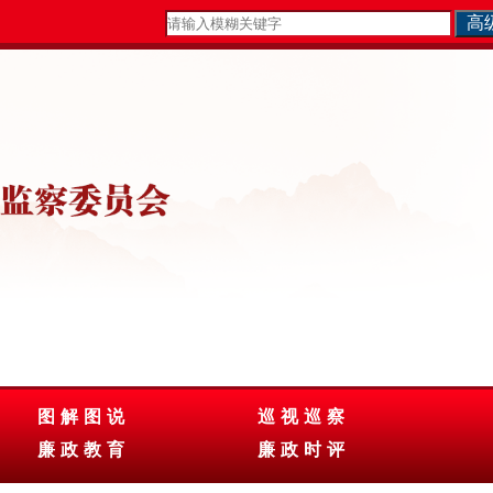
图解图说
巡视巡察
廉政教育
廉政时评