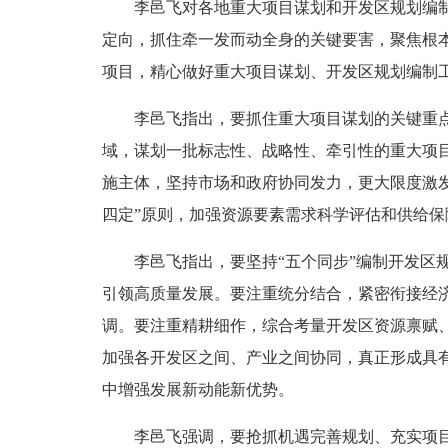
李邑飞对各地重大项目谋划和开发区规划编制工
定向，抓住牵一发而动全身的关键要害，聚焦根
项目，精心做好重大项目谋划、开发区规划编制工
李邑飞指出，要抓住重大项目谋划的关键重点，
域，谋划一批标志性、战略性、牵引性的重大项
施主体，坚持市场和政府协同发力，更大限度激
四定”原则，加强资源要素需求科学评估和供给
李邑飞指出，要坚持“五个同步”编制开发区规
引领高质量发展。要注重统分结合，紧密衔接经
调。要注重精耕细作，综合考量开发区资源禀赋
加强各开发区之间、产业之间协同，真正形成具
中增强发展新动能新优势。
李邑飞强调，要抢抓机遇完善规划、充实项目，