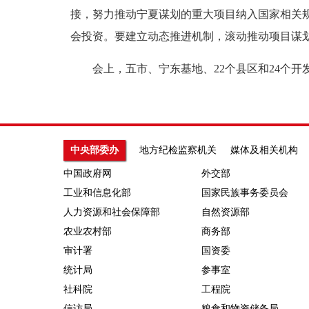
接，努力推动宁夏谋划的重大项目纳入国家相关
会投资。要建立动态推进机制，滚动推动项目谋
会上，五市、宁东基地、22个县区和24个开发
中央部委办
地方纪检监察机关
媒体及相关机构
中国政府网
外交部
工业和信息化部
国家民族事务委员会
人力资源和社会保障部
自然资源部
农业农村部
商务部
审计署
国资委
统计局
参事室
社科院
工程院
信访局
粮食和物资储备局