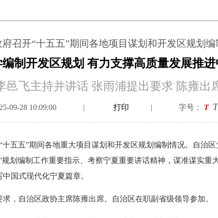
政府召开“十五五”期间各地项目谋划和开发区规划编
学编制开发区规划 有力支撑高质量发展推进
李邑飞主持并讲话 张雨浦提出要求 陈雍出
T
09-28 10:09:00
|
打印
|
字号：
T
“十五五”期间各地重大项目谋划和开发区规划编制情况。自治区
五”规划编制工作重要指示、考察宁夏重要讲话精神，谋准谋实重
写中国式现代化宁夏篇章。
求，自治区政协主席陈雍出席。自治区在职副省级领导参加。