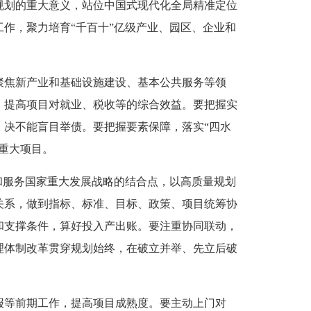
划的重大意义，站位中国式现代化全局精准定位
作，聚力培育“千百十”亿级产业、园区、企业和
焦新产业和基础设施建设、基本公共服务等领
，提高项目对就业、税收等的综合效益。要把握实
决不能盲目举债。要把握要素保障，落实“四水
重大项目。
服务国家重大发展战略的结合点，以高质量规划
关系，做到指标、标准、目标、政策、项目统筹协
和支撑条件，算好投入产出账。要注重协同联动，
理体制改革贯穿规划始终，在破立并举、先立后破
等前期工作，提高项目成熟度。要主动上门对