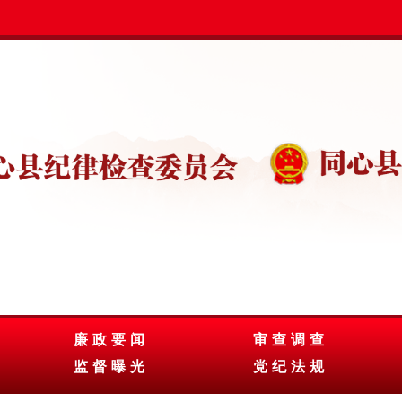
廉政要闻
审查调查
监督曝光
党纪法规