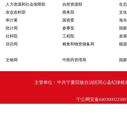
人力资源和社会保障部
自然资源部
生态
农业农村部
商务部
文化
审计署
国资委
海关
统计局
参事室
国家
社科院
工程院
发展
信访局
粮食和物资储备局
能源
文物局
中医药管理局
国家
主管单位：中共宁夏回族自治区同心县纪律检查委员会 同心
宁公网安备640300022500