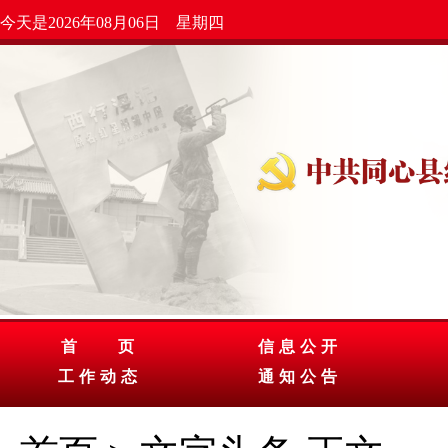
今天是2026年08月06日 星期四
首 页
信息公开
工作动态
通知公告