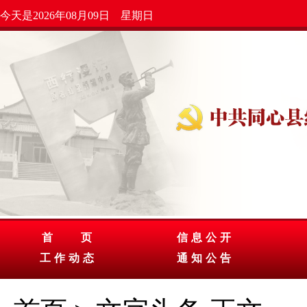
今天是2026年08月09日 星期日
首 页
信息公开
工作动态
通知公告