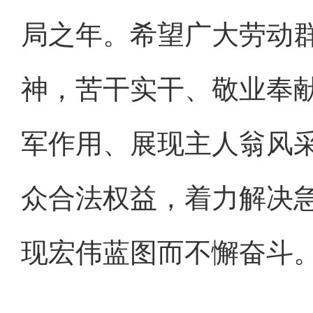
局之年。希望广大劳动
神，苦干实干、敬业奉
军作用、展现主人翁风
众合法权益，着力解决
现宏伟蓝图而不懈奋斗