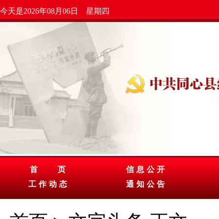
今天是2026年08月06日 星期四
首 页
信息公开
工作动态
通知公告