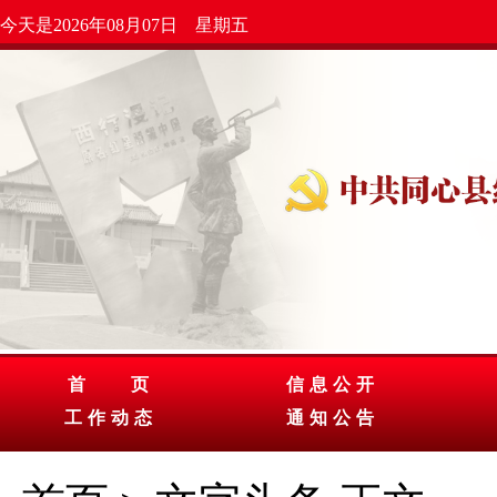
今天是2026年08月07日 星期五
首 页
信息公开
工作动态
通知公告