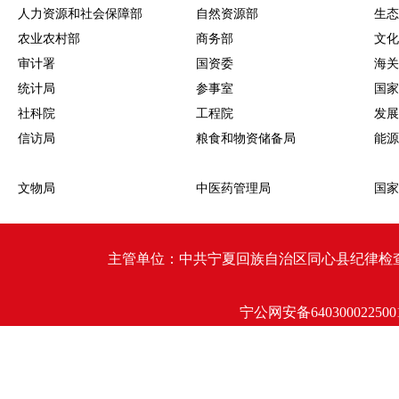
人力资源和社会保障部
自然资源部
生态
农业农村部
商务部
文化
审计署
国资委
海关
统计局
参事室
国家
社科院
工程院
发展
信访局
粮食和物资储备局
能源
文物局
中医药管理局
国家
主管单位：中共宁夏回族自治区同心县纪律检查委员会 同心
宁公网安备640300022500