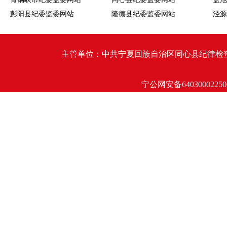
彭阳县纪委监委网站
隆德县纪委监委网站
泾源
主管单位：中共宁夏回族自治区同心县纪律检查委员会 同心
宁公网安备64030002250