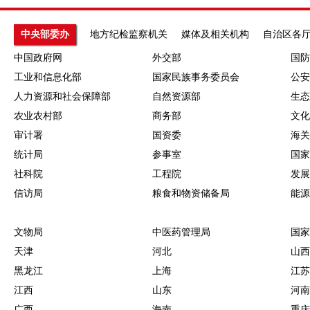
中央部委办
地方纪检监察机关
媒体及相关机构
自治区各
中国政府网
外交部
国防
工业和信息化部
国家民族事务委员会
公安
人力资源和社会保障部
自然资源部
生态
农业农村部
商务部
文化
审计署
国资委
海关
统计局
参事室
国家
社科院
工程院
发展
信访局
粮食和物资储备局
能源
文物局
中医药管理局
国家
天津
河北
山西
黑龙江
上海
江苏
江西
山东
河南
广西
海南
重庆