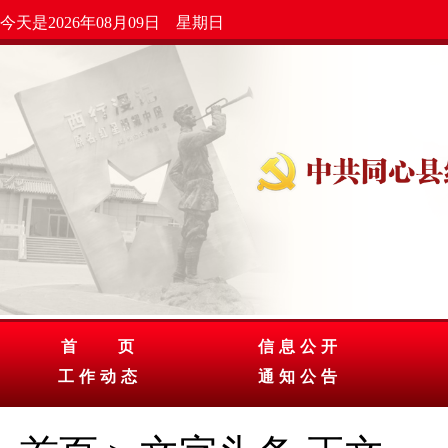
今天是2026年08月09日 星期日
首 页
信息公开
工作动态
通知公告