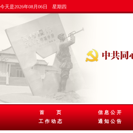
今天是2026年08月06日 星期四
首 页
信息公开
工作动态
通知公告