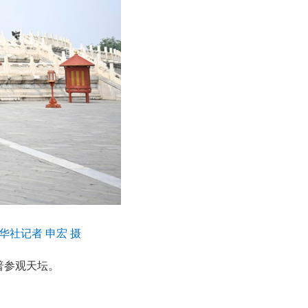
社记者 申宏 摄
普参观天坛。