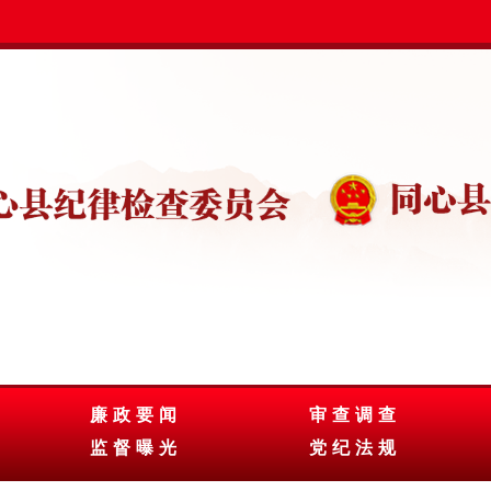
廉政要闻
审查调查
监督曝光
党纪法规