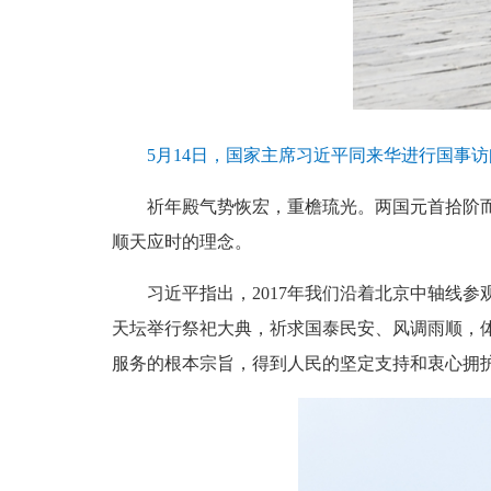
5月14日，国家主席习近平同来华进行国事
祈年殿气势恢宏，重檐琉光。两国元首拾阶而上
顺天应时的理念。
习近平指出，2017年我们沿着北京中轴线参
天坛举行祭祀大典，祈求国泰民安、风调雨顺，
服务的根本宗旨，得到人民的坚定支持和衷心拥