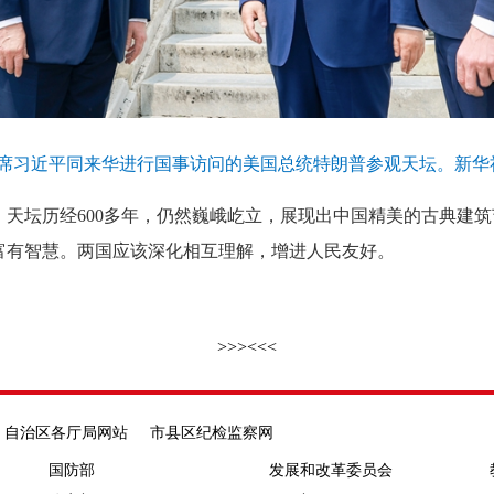
主席习近平同来华进行国事访问的美国总统特朗普参观天坛。新
坛历经600多年，仍然巍峨屹立，展现出中国精美的古典建筑
富有智慧。两国应该深化相互理解，增进人民友好。
>>>
<<<
自治区各厅局网站
市县区纪检监察网
国防部
发展和改革委员会