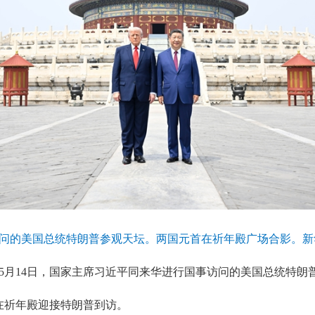
访问的美国总统特朗普参观天坛。两国元首在祈年殿广场合影。新华
月14日，国家主席习近平同来华进行国事访问的美国总统特朗
祈年殿迎接特朗普到访。