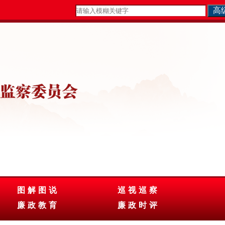
图解图说
巡视巡察
廉政教育
廉政时评