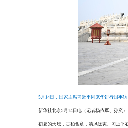
5月14日，国家主席习近平同来华进行国事
新华社北京5月14日电（记者杨依军、孙奕）5
初夏的天坛，古柏含章，清风送爽。习近平在