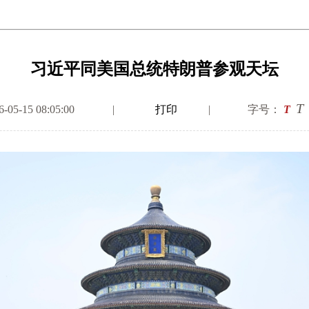
习近平同美国总统特朗普参观天坛
T
5-15 08:05:00
|
打印
|
字号：
T