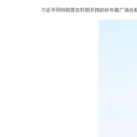
习近平同特朗普在轩朗开阔的祈年殿广场合