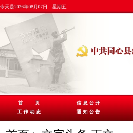
今天是2026年08月07日 星期五
首 页
信息公开
工作动态
通知公告