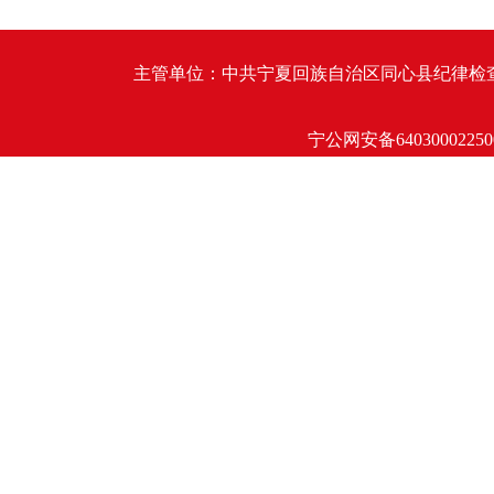
主管单位：中共宁夏回族自治区同心县纪律检查委员会 同心
宁公网安备64030002250